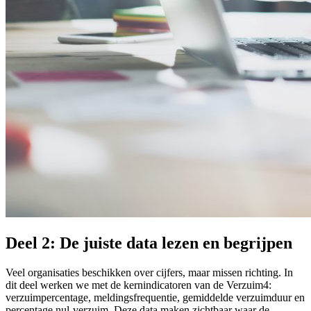
Deel 2: De juiste data lezen en begrijpen
Veel organisaties beschikken over cijfers, maar missen richting. In
dit deel werken we met de kernindicatoren van de Verzuim4:
verzuimpercentage, meldingsfrequentie, gemiddelde verzuimduur en
percentage nul-verzuim. Deze data maken zichtbaar waar de