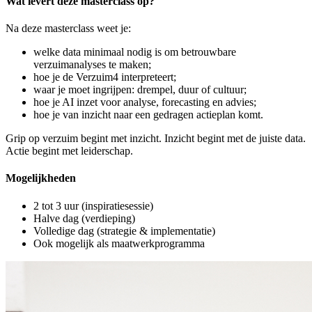
Wat levert deze masterclass op?
Na deze masterclass weet je:
welke data minimaal nodig is om betrouwbare
verzuimanalyses te maken;
hoe je de Verzuim4 interpreteert;
waar je moet ingrijpen: drempel, duur of cultuur;
hoe je AI inzet voor analyse, forecasting en advies;
hoe je van inzicht naar een gedragen actieplan komt.
Grip op verzuim begint met inzicht. Inzicht begint met de juiste data.
Actie begint met leiderschap.
Mogelijkheden
2 tot 3 uur (inspiratiesessie)
Halve dag (verdieping)
Volledige dag (strategie & implementatie)
Ook mogelijk als maatwerkprogramma