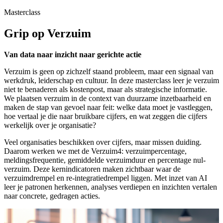
Masterclass
Grip op Verzuim
Van data naar inzicht naar gerichte actie
Verzuim is geen op zichzelf staand probleem, maar een signaal van
werkdruk, leiderschap en cultuur. In deze masterclass leer je verzuim
niet te benaderen als kostenpost, maar als strategische informatie.
We plaatsen verzuim in de context van duurzame inzetbaarheid en
maken de stap van gevoel naar feit: welke data moet je vastleggen,
hoe vertaal je die naar bruikbare cijfers, en wat zeggen die cijfers
werkelijk over je organisatie?
Veel organisaties beschikken over cijfers, maar missen duiding.
Daarom werken we met de Verzuim4: verzuimpercentage,
meldingsfrequentie, gemiddelde verzuimduur en percentage nul-
verzuim. Deze kernindicatoren maken zichtbaar waar de
verzuimdrempel en re-integratiedrempel liggen. Met inzet van AI
leer je patronen herkennen, analyses verdiepen en inzichten vertalen
naar concrete, gedragen acties.