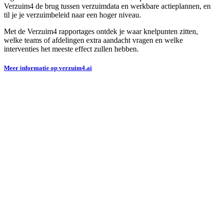
Verzuim4 de brug tussen verzuimdata en werkbare actieplannen, en
til je je verzuimbeleid naar een hoger niveau.
Met de Verzuim4 rapportages ontdek je waar knelpunten zitten,
welke teams of afdelingen extra aandacht vragen en welke
interventies het meeste effect zullen hebben.
Meer informatie op verzuim4.ai