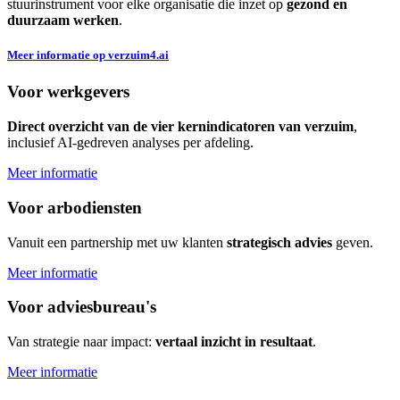
stuurinstrument voor elke organisatie die inzet op
gezond en
duurzaam werken
.
Meer informatie op verzuim4.ai
Voor
werkgevers
Direct overzicht van de vier kernindicatoren van verzuim
,
inclusief AI-gedreven analyses per afdeling.
Meer informatie
Voor
arbodiensten
Vanuit een partnership met uw klanten
strategisch advies
geven.
Meer informatie
Voor
adviesbureau's
Van strategie naar impact:
vertaal inzicht in resultaat
.
Meer informatie