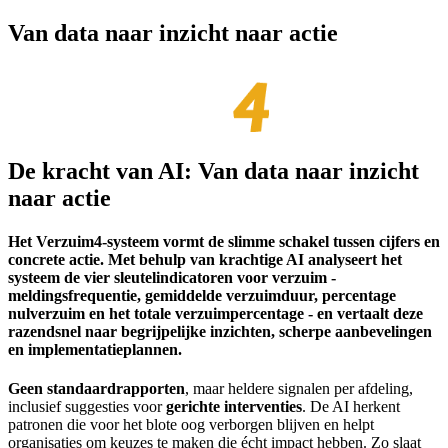
Van data naar inzicht naar actie
De kracht van AI:
Van data naar inzicht
naar actie
Het Verzuim4-systeem vormt de slimme schakel tussen cijfers en
concrete actie. Met behulp van krachtige AI analyseert het
systeem de vier sleutelindicatoren voor verzuim -
meldingsfrequentie
,
gemiddelde verzuimduur
,
percentage
nulverzuim
en het totale
verzuimpercentage
- en vertaalt deze
razendsnel naar begrijpelijke inzichten, scherpe aanbevelingen
en implementatieplannen.
Geen standaardrapporten
, maar heldere signalen per afdeling,
inclusief suggesties voor
gerichte interventies
. De AI herkent
patronen die voor het blote oog verborgen blijven en helpt
organisaties om keuzes te maken die écht impact hebben. Zo slaat