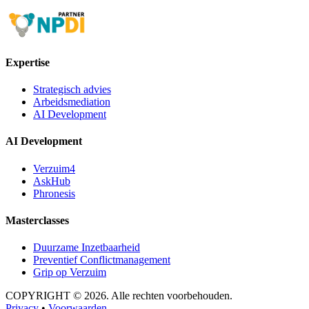
Expertise
Strategisch advies
Arbeidsmediation
AI Development
AI Development
Verzuim4
AskHub
Phronesis
Masterclasses
Duurzame Inzetbaarheid
Preventief Conflictmanagement
Grip op Verzuim
COPYRIGHT © 2026. Alle rechten voorbehouden.
Privacy
•
Voorwaarden