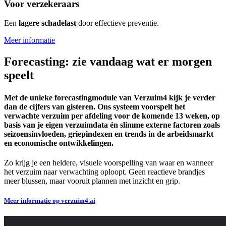
Voor
verzekeraars
Een
lagere schadelast
door effectieve preventie.
Meer informatie
Forecasting: zie vandaag wat er morgen
speelt
Met de unieke forecastingmodule van Verzuim4 kijk je verder
dan de cijfers van gisteren. Ons systeem voorspelt het
verwachte verzuim per afdeling voor de komende 13 weken, op
basis van je eigen verzuimdata én slimme externe factoren zoals
seizoensinvloeden, griepindexen en trends in de arbeidsmarkt
en economische ontwikkelingen.
Zo krijg je een heldere, visuele voorspelling van waar en wanneer
het verzuim naar verwachting oploopt. Geen reactieve brandjes
meer blussen, maar vooruit plannen met inzicht en grip.
Meer informatie op verzuim4.ai