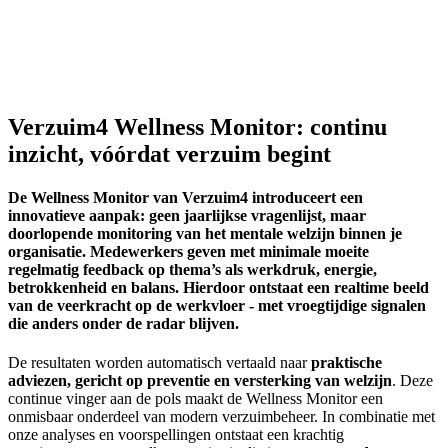
Verzuim4 Wellness Monitor: continu
inzicht, vóórdat verzuim begint
De Wellness Monitor van Verzuim4 introduceert een
innovatieve aanpak: geen jaarlijkse vragenlijst, maar
doorlopende monitoring van het
mentale welzijn
binnen je
organisatie. Medewerkers geven met minimale moeite
regelmatig feedback op thema’s als werkdruk, energie,
betrokkenheid en balans. Hierdoor ontstaat een realtime beeld
van de
veerkracht
op de werkvloer - met vroegtijdige signalen
die anders onder de radar blijven.
De resultaten worden automatisch vertaald naar
praktische
adviezen, gericht op preventie en versterking van welzijn
. Deze
continue vinger aan de pols maakt de Wellness Monitor een
onmisbaar onderdeel van modern verzuimbeheer. In combinatie met
onze analyses en voorspellingen ontstaat een krachtig